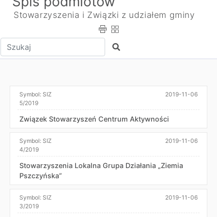
Spis podmiotów
Stowarzyszenia i Związki z udziałem gminy
Wpisz tekst do wyszukania
Szukaj
Symbol:
SIZ
2019-11-06
5/2019
Związek Stowarzyszeń Centrum Aktywności
Symbol:
SIZ
2019-11-06
4/2019
Stowarzyszenia Lokalna Grupa Działania „Ziemia
Pszczyńska”
Symbol:
SIZ
2019-11-06
3/2019