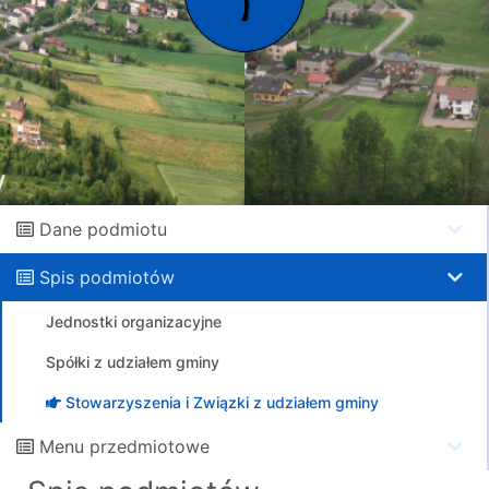
Dane podmiotu
Spis podmiotów
Jednostki organizacyjne
Spółki z udziałem gminy
Stowarzyszenia i Związki z udziałem gminy
Menu przedmiotowe