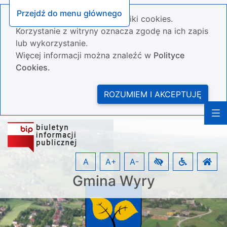
Przejdź do menu głównego
Nasza strona wykorzystuje pliki cookies.
Korzystanie z witryny oznacza zgodę na ich zapis
lub wykorzystanie.
Więcej informacji można znaleźć w
Polityce
Cookies.
ROZUMIEM I AKCEPTUJĘ
A
A+
A-
Gmina Wyry