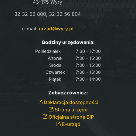
43-175 Wyry
32 32 56 800, 32 32 56 804
e-mail:
urzad@wyry.pl
Godziny urzędowania:
Poniedziałek
7:30 - 17:00
Wtorek
7:30 - 15:30
Środa
7:30 - 15:30
Czwartek
7:30 - 15:30
Piątek
7:30 - 14:00
Zobacz również:
Deklaracja dostępności
Strona urzędu
Oficjalna strona BIP
E-urząd