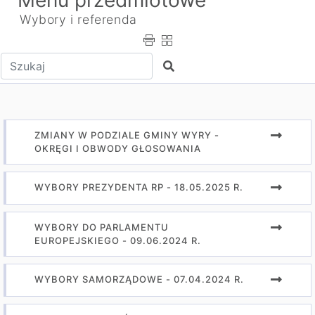
Menu przedmiotowe
Wybory i referenda
Wpisz tekst do wyszukania
Szukaj
ZMIANY W PODZIALE GMINY WYRY -
OKRĘGI I OBWODY GŁOSOWANIA
WYBORY PREZYDENTA RP - 18.05.2025 R.
WYBORY DO PARLAMENTU
EUROPEJSKIEGO - 09.06.2024 R.
WYBORY SAMORZĄDOWE - 07.04.2024 R.