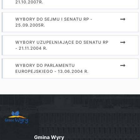
21.10.2007R.
WYBORY DO SEJMU I SENATU RP -
25.09.2005R.
WYBORY UZUPEŁNIAJĄCE DO SENATU RP
- 21.11.2004 R.
WYBORY DO PARLAMENTU
EUROPEJSKIEGO - 13.06.2004 R.
Gmina Wyry