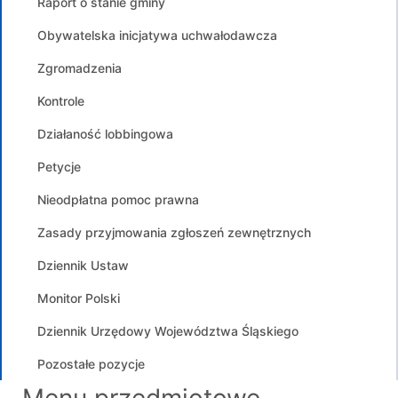
Raport o stanie gminy
Obywatelska inicjatywa uchwałodawcza
Zgromadzenia
Kontrole
Działaność lobbingowa
Petycje
Nieodpłatna pomoc prawna
Zasady przyjmowania zgłoszeń zewnętrznych
Dziennik Ustaw
Monitor Polski
Dziennik Urzędowy Województwa Śląskiego
Pozostałe pozycje