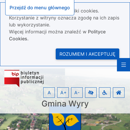
Przejdź do menu głównego
Nasza strona wykorzystuje pliki cookies.
Korzystanie z witryny oznacza zgodę na ich zapis
lub wykorzystanie.
Więcej informacji można znaleźć w
Polityce
Cookies.
ROZUMIEM I AKCEPTUJĘ
A
A+
A-
Gmina Wyry