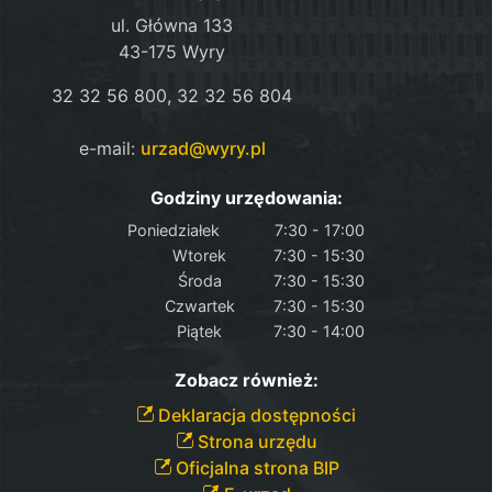
ul. Główna 133
43-175 Wyry
32 32 56 800, 32 32 56 804
e-mail:
urzad@wyry.pl
Godziny urzędowania:
Poniedziałek
7:30 - 17:00
Wtorek
7:30 - 15:30
Środa
7:30 - 15:30
Czwartek
7:30 - 15:30
Piątek
7:30 - 14:00
Zobacz również:
Deklaracja dostępności
Strona urzędu
Oficjalna strona BIP