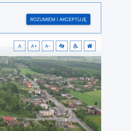
ROZUMIEM I AKCEPTUJĘ
A
A+
A-