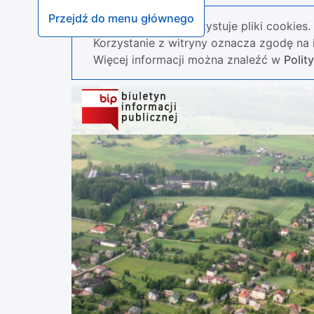
Przejdź do menu głównego
Nasza strona wykorzystuje pliki cookies.
Korzystanie z witryny oznacza zgodę na i
Więcej informacji można znaleźć w
Polit