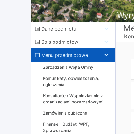
Me
Dane podmiotu
Kon
Spis podmiotów
Menu przedmiotowe
Zarządzenia Wójta Gminy
Komunikaty, obwieszczenia,
ogłoszenia
Konsultacje / Współdziałanie z
organizacjami pozarządowymi
Zamówienia publiczne
Finanse - Budżet, WPF,
Sprawozdania