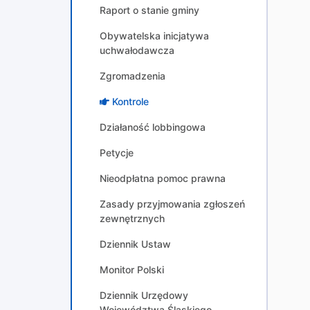
Raport o stanie gminy
Obywatelska inicjatywa
uchwałodawcza
Zgromadzenia
Kontrole
Działaność lobbingowa
Petycje
Nieodpłatna pomoc prawna
Zasady przyjmowania zgłoszeń
zewnętrznych
Dziennik Ustaw
Monitor Polski
Dziennik Urzędowy
Województwa Śląskiego