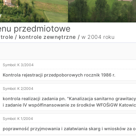
nu przedmiotowe
trole /
kontrole zewnętrzne /
w 2004 roku
Symbol:
K 3/2004
Kontrola rejestracji przedpoborowych rocznik 1986 r.
Symbol:
K 2/2004
kontrola realizacji zadania pn. "Kanalizacja sanitarno grawitac
i zadanie IV współfinansowanie ze środków WFOŚiGW Katowic
Symbol:
K 1/2004
poprawność przyjmowania i załatwiania skarg i wniosków za ok