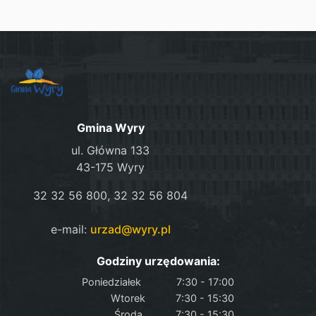
Gmina Wyry
ul. Główna 133
43-175 Wyry
32 32 56 800, 32 32 56 804
e-mail:
urzad@wyry.pl
Godziny urzędowania:
Poniedziałek
7:30 - 17:00
Wtorek
7:30 - 15:30
Środa
7:30 - 15:30