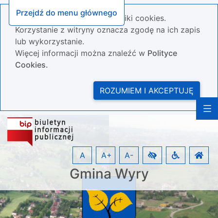
Przejdź do menu głównego
Nasza strona wykorzystuje pliki cookies.
Korzystanie z witryny oznacza zgodę na ich zapis
lub wykorzystanie.
Więcej informacji można znaleźć w
Polityce
Cookies.
ROZUMIEM I AKCEPTUJĘ
A
A+
A-
Gmina Wyry