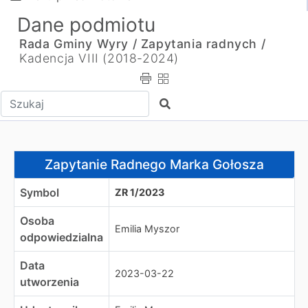
Dane podmiotu
Rada Gminy Wyry /
Zapytania radnych /
Kadencja VIII (2018-2024)
Wpisz tekst do wyszukania
Szukaj
Zapytanie Radnego Marka Gołosza
Zapytanie Radnego Marka Gołosza
Symbol
ZR 1/2023
Osoba
Emilia Myszor
odpowiedzialna
Data
2023-03-22
utworzenia