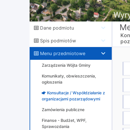
Me
Dane podmiotu
Kon
Spis podmiotów
poz
Menu przedmiotowe
Zarządzenia Wójta Gminy
Komunikaty, obwieszczenia,
ogłoszenia
Konsultacje / Współdziałanie z
organizacjami pozarządowymi
Zamówienia publiczne
Finanse - Budżet, WPF,
Sprawozdania