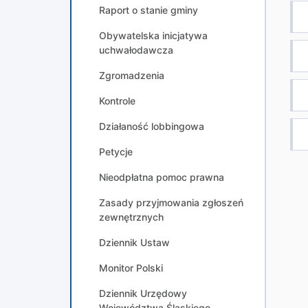
Raport o stanie gminy
Obywatelska inicjatywa
uchwałodawcza
Zgromadzenia
Kontrole
Działaność lobbingowa
Petycje
Nieodpłatna pomoc prawna
Zasady przyjmowania zgłoszeń
zewnętrznych
Dziennik Ustaw
Monitor Polski
Dziennik Urzędowy
Województwa Śląskiego