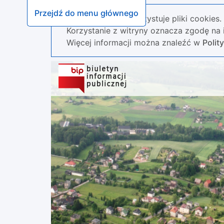
Przejdź do menu głównego
Nasza strona wykorzystuje pliki cookies.
Korzystanie z witryny oznacza zgodę na i
Więcej informacji można znaleźć w
Polit