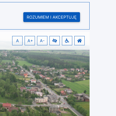
ROZUMIEM I AKCEPTUJĘ
A
A+
A-