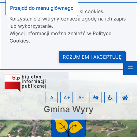
Przejdź do menu głównego
Nasza strona wykorzystuje pliki cookies.
Korzystanie z witryny oznacza zgodę na ich zapis
lub wykorzystanie.
Więcej informacji można znaleźć w
Polityce
Cookies.
ROZUMIEM I AKCEPTUJĘ
A
A+
A-
Gmina Wyry