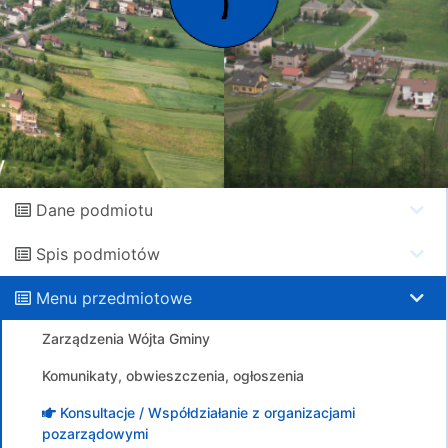
Dane podmiotu
Spis podmiotów
Menu przedmiotowe
Zarządzenia Wójta Gminy
Komunikaty, obwieszczenia, ogłoszenia
Konsultacje / Współdziałanie z organizacjami
pozarządowymi