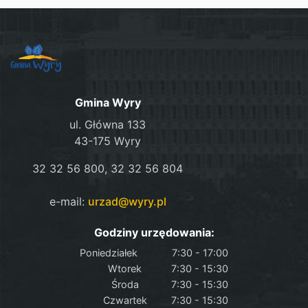
Gmina Wyry
ul. Główna 133
43-175 Wyry
32 32 56 800, 32 32 56 804
e-mail:
urzad@wyry.pl
Godziny urzędowania:
Poniedziałek
7:30 - 17:00
Wtorek
7:30 - 15:30
Środa
7:30 - 15:30
Czwartek
7:30 - 15:30