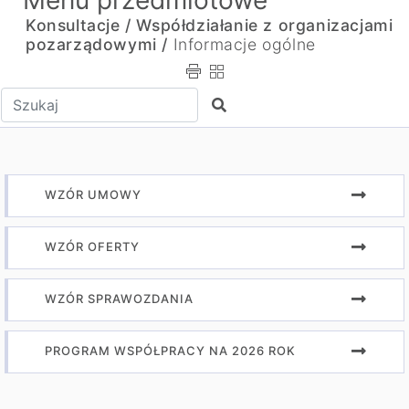
Menu przedmiotowe
Konsultacje / Współdziałanie z organizacjami
pozarządowymi /
Informacje ogólne
Wpisz tekst do wyszukania
Szukaj
WZÓR UMOWY
WZÓR OFERTY
WZÓR SPRAWOZDANIA
PROGRAM WSPÓŁPRACY NA 2026 ROK