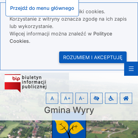
Przejdź do menu głównego
Nasza strona wykorzystuje pliki cookies.
Korzystanie z witryny oznacza zgodę na ich zapis
lub wykorzystanie.
Więcej informacji można znaleźć w
Polityce
Cookies.
ROZUMIEM I AKCEPTUJĘ
A
A+
A-
Gmina Wyry