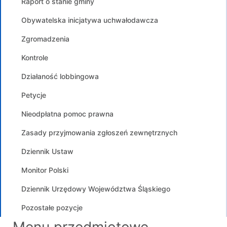
Raport o stanie gminy
Obywatelska inicjatywa uchwałodawcza
Zgromadzenia
Kontrole
Działaność lobbingowa
Petycje
Nieodpłatna pomoc prawna
Zasady przyjmowania zgłoszeń zewnętrznych
Dziennik Ustaw
Monitor Polski
Dziennik Urzędowy Województwa Śląskiego
Pozostałe pozycje